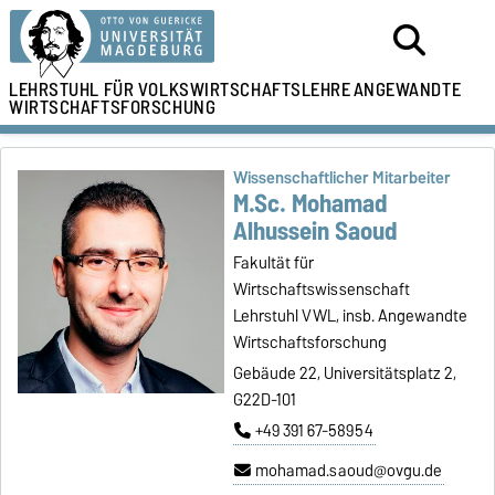
LEHRSTUHL
FÜR VOLKSWIRTSCHAFTSLEHRE
ANGEWANDTE
WIRTSCHAFTSFORSCHUNG
Wissenschaftlicher Mitarbeiter
M.Sc. Mohamad
Alhussein Saoud
Fakultät für
Wirtschaftswissenschaft
Lehrstuhl VWL, insb. Angewandte
Wirtschaftsforschung
Gebäude 22, Universitätsplatz 2,
G22D-101
+49 391 67-58954
mohamad.saoud@ovgu.de