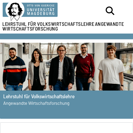
LEHRSTUHL
FÜR VOLKSWIRTSCHAFTSLEHRE
ANGEWANDTE
WIRTSCHAFTSFORSCHUNG
Lehrstuhl für Volkswirtschaftslehre
Angewandte Wirtschaftsforschung