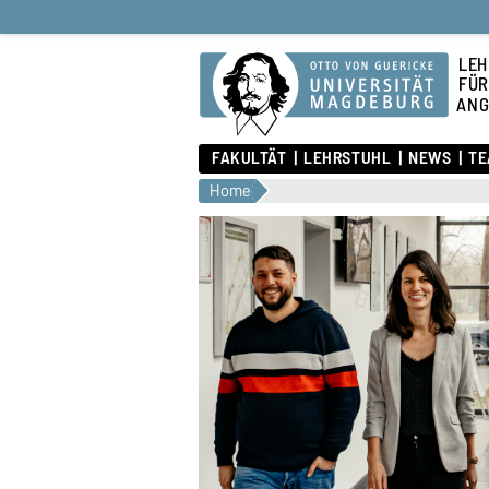
LEH
FÜR
ANG
FAKULTÄT
LEHRSTUHL
NEWS
TE
Home