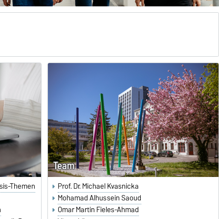
Team
esis-Themen
Prof. Dr. Michael Kvasnicka
Mohamad Alhussein Saoud
n
Omar Martin Fieles-Ahmad