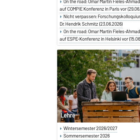
On the road: Omar Martin Fieles-Ahmad 
auf COMPIE Konferenz in Paris vor (29.06
Nicht verpassen: Forschungskolloquium
Dr. Hendrik Schmitz (23.06.2026)
On the road: Omar Martin Fieles-Ahmad 
auf ESPE-Konferenz in Helsinki vor (15.0
Lehre
Wintersemester 2026/2027
Sommersemester 2026