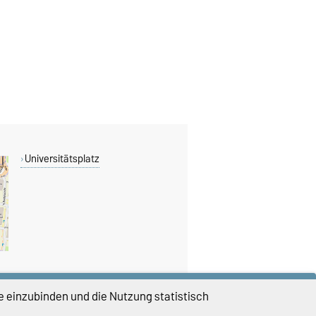
Universitätsplatz
e einzubinden und die Nutzung statistisch
DIESE SEITE