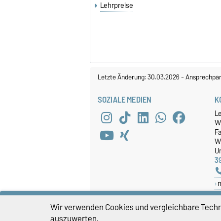
Lehrpreise
Letzte Änderung: 30.03.2026
-
Ansprechpar
SOZIALE MEDIEN
K
L
W
Fa
W
Un
3
Wir verwenden Cookies und vergleichbare Techno
auszuwerten.