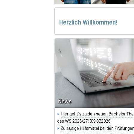
Herzlich Willkommen!
News
Hier geht´s zu den neuen Bachelor-Th
des WS 2026/27! (09.07.2026)
Zulässige Hilfsmittel bei den Prüfunge