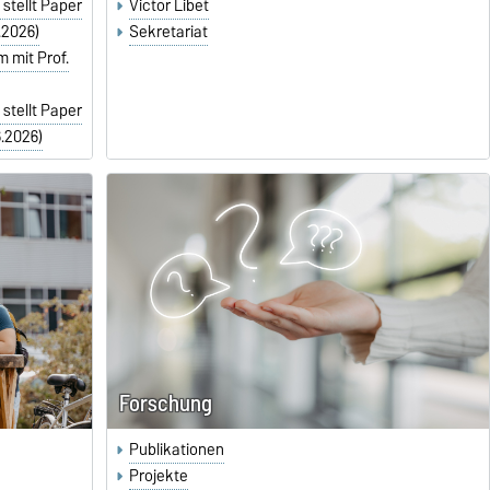
stellt Paper
Victor Libet
.2026)
Sekretariat
 mit Prof.
stellt Paper
6.2026)
Forschung
Publikationen
Projekte